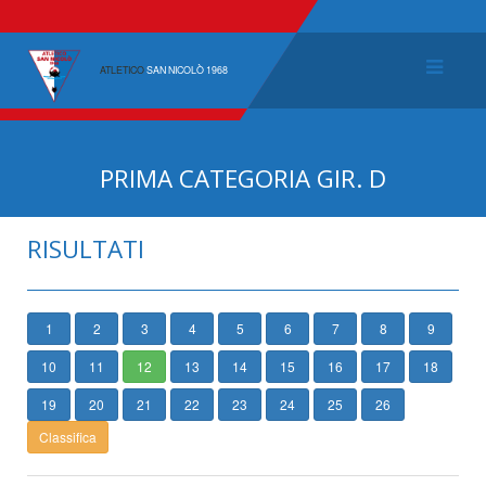
ATLETICO
SAN NICOLÒ 1968
PRIMA CATEGORIA GIR. D
RISULTATI
1
2
3
4
5
6
7
8
9
10
11
12
13
14
15
16
17
18
19
20
21
22
23
24
25
26
Classifica