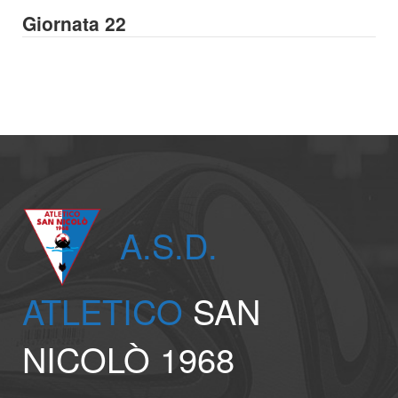
Giornata 22
A.S.D.
ATLETICO
SAN
NICOLÒ 1968