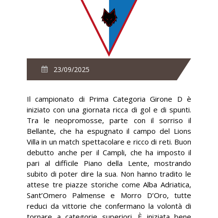
23/09/2025
Il campionato di Prima Categoria Girone D è
iniziato con una giornata ricca di gol e di spunti.
Tra le neopromosse, parte con il sorriso il
Bellante, che ha espugnato il campo del Lions
Villa in un match spettacolare e ricco di reti. Buon
debutto anche per il Campli, che ha imposto il
pari al difficile Piano della Lente, mostrando
subito di poter dire la sua. Non hanno tradito le
attese tre piazze storiche come Alba Adriatica,
Sant’Omero Palmense e Morro D’Oro, tutte
reduci da vittorie che confermano la volontà di
tornare a categorie superiori. È iniziata bene